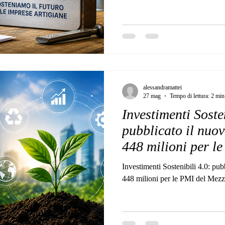
alessandramattei
27 mag
Tempo di lettura: 2 min
Investimenti Soste
pubblicato il nuo
448 milioni per l
Mezzogiorno
Investimenti Sostenibili 4.0: pu
448 milioni per le PMI del Mez