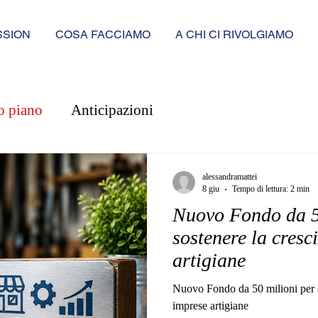
SSION
COSA FACCIAMO
A CHI CI RIVOLGIAMO
o piano
Anticipazioni
alessandramattei
8 giu
Tempo di lettura: 2 min
Nuovo Fondo da 5
sostenere la cresc
artigiane
Nuovo Fondo da 50 milioni per so
imprese artigiane