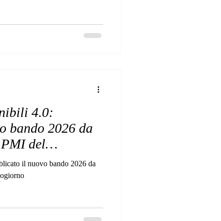
nibili 4.0:
vo bando 2026 da
e PMI del
bblicato il nuovo bando 2026 da
zogiorno