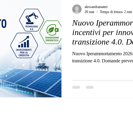
alessandramattei
26 mar
Tempo di lettura: 2 min
Nuovo Iperammor
incentivi per inno
transizione 4.0. 
dal 12/06/2026
Nuovo Iperammortamento 2026: i
transizione 4.0. Domande preve