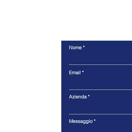
Nome
Email
Azienda
Messaggio