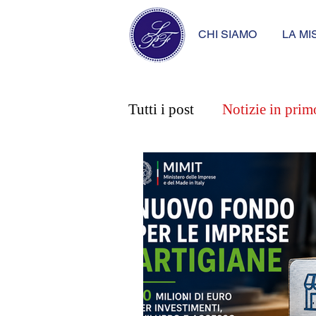
CHI SIAMO
LA MI
Tutti i post
Notizie in prim