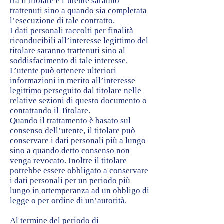
tra il titolare e l’utente saranno
trattenuti sino a quando sia completata
l’esecuzione di tale contratto.
I dati personali raccolti per finalità
riconducibili all’interesse legittimo del
titolare saranno trattenuti sino al
soddisfacimento di tale interesse.
L’utente può ottenere ulteriori
informazioni in merito all’interesse
legittimo perseguito dal titolare nelle
relative sezioni di questo documento o
contattando il Titolare.
Quando il trattamento è basato sul
consenso dell’utente, il titolare può
conservare i dati personali più a lungo
sino a quando detto consenso non
venga revocato. Inoltre il titolare
potrebbe essere obbligato a conservare
i dati personali per un periodo più
lungo in ottemperanza ad un obbligo di
legge o per ordine di un’autorità.
Al termine del periodo di