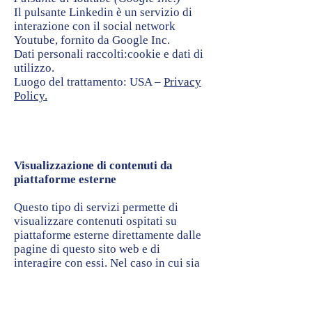
Il pulsante Linkedin è un servizio di
interazione con il social network
Youtube, fornito da Google Inc.
Dati personali raccolti:cookie e dati di
utilizzo.
Luogo del trattamento: USA –
Privacy
Policy.
Visualizzazione di contenuti da
piattaforme esterne
Questo tipo di servizi permette di
visualizzare contenuti ospitati su
piattaforme esterne direttamente dalle
pagine di questo sito web e di
interagire con essi. Nel caso in cui sia
installato un servizio di questo tipo, è
possibile che, anche nel caso gli utenti
non utilizzino il servizio, lo stesso