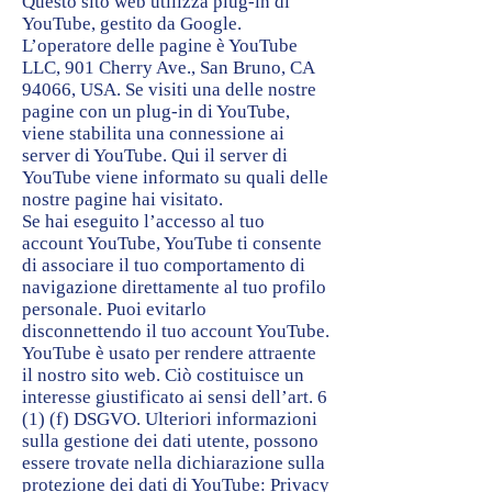
Questo sito web utilizza plug-in di
YouTube, gestito da Google.
L’operatore delle pagine è YouTube
LLC, 901 Cherry Ave., San Bruno, CA
94066, USA. Se visiti una delle nostre
pagine con un plug-in di YouTube,
viene stabilita una connessione ai
server di YouTube. Qui il server di
YouTube viene informato su quali delle
nostre pagine hai visitato.
Se hai eseguito l’accesso al tuo
account YouTube, YouTube ti consente
di associare il tuo comportamento di
navigazione direttamente al tuo profilo
personale. Puoi evitarlo
disconnettendo il tuo account YouTube.
YouTube è usato per rendere attraente
il nostro sito web. Ciò costituisce un
interesse giustificato ai sensi dell’art. 6
(1) (f) DSGVO. Ulteriori informazioni
sulla gestione dei dati utente, possono
essere trovate nella dichiarazione sulla
protezione dei dati di YouTube:
Privacy