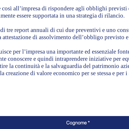
 così all’impresa di rispondere agli obblighi previsti
lmente essere supportata in una strategia di rilancio.
i tre report annuali di cui due preventivi e uno cons
 attestazione di assolvimento dell’obbligo previsto e 
uisce per l’impresa una importante ed essenziale font
e conoscere e quindi intraprendere iniziative per equi
tire la continuità e la salvaguardia del patrimonio azie
la creazione di valore economico per se stessa e per i 
Contattaci
Cognome