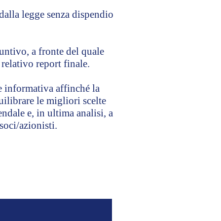
 dalla legge senza dispendio
untivo, a fronte del quale
relativo report finale.
e informativa affinché la
librare le migliori scelte
ndale e, in ultima analisi, a
soci/azionisti.