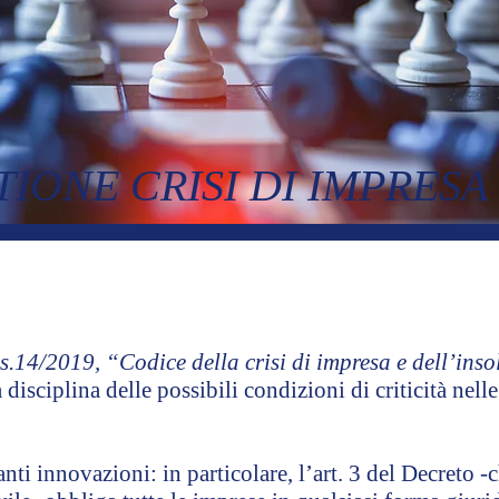
TIONE CRISI DI IMPRESA
s.14/2019, “Codice della crisi di impresa e dell’ins
 disciplina delle possibili condizioni di criticità nell
ti innovazioni: in particolare, l’art. 3 del Decreto -