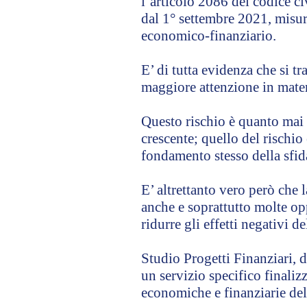
l’articolo 2086 del codice ci
dal 1° settembre 2021, misure
economico-finanziario.
E’ di tutta evidenza che si t
maggiore attenzione in materi
Questo rischio è quanto mai 
crescente; quello del rischio
fondamento stesso della sfid
E’ altrettanto vero però che 
anche e soprattutto molte op
ridurre gli effetti negativi de
Studio Progetti Finanziari, 
un servizio specifico finalizz
economiche e finanziarie del