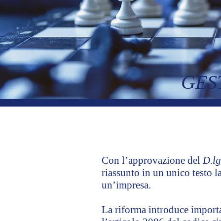
GES
Con l’approvazione del
D.lg
riassunto in un unico testo la
un’impresa.
La riforma introduce importan