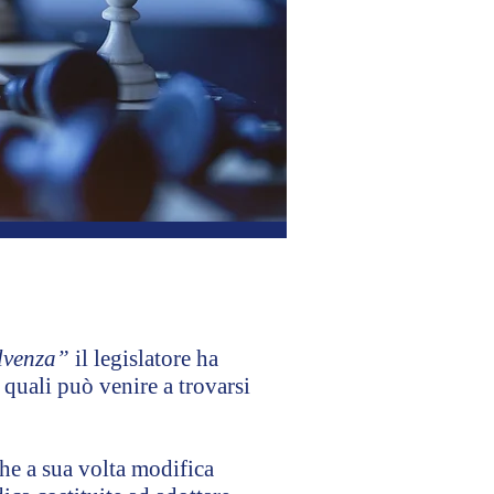
olvenza”
il legislatore ha
e quali può venire a trovarsi
che a sua volta modifica