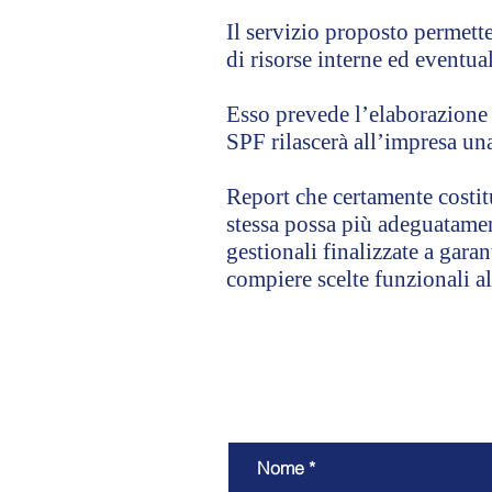
Il servizio proposto permette
di risorse interne ed eventua
Esso prevede l’elaborazione d
SPF rilascerà all’impresa una
Report che certamente costit
stessa possa più adeguatament
gestionali finalizzate a garan
compiere scelte funzionali al
Nome