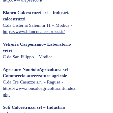
http://www.epsesco.it
Blanco Calcestruzzi srl – Industria
calcestruzzi
C.da Cisterna Salemmi 11 – Modica -
https://www.blancocalcestruzzi.it/
Vetreria Carpenzano– Laboratorio
vetri
C.da San Filippo – Modica
Agristore NonSoloAgricoltura srl -
Commercio attrezzature agricole
C.da Tre Casuzze s.n. - Ragusa -
https://www.nonsoloagricoltura.it/index.
php
Sofi Calcestruzzi srl – Industria