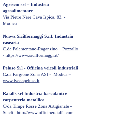
Agrisem srl – Industria
agroalimentare
Via Pietre Nere Cava Ispica, 83, -
Modica -
Nuova Sicilformaggi S.r.l. Industria
casearia
C.da Palamentano-Raganzino – Pozzallo
-
https://www.sicilformaggi.it/
Peluso Srl - Officina veicoli industriali
C.da Fargione Zona ASI - Modica –
www.ivecopeluso.it
Raialfs srl Industria basculanti e
carpenteria metallica
C/da Timpe Rosse Zona Artigianale -
Scicli –
http://www.officineraialfs.com