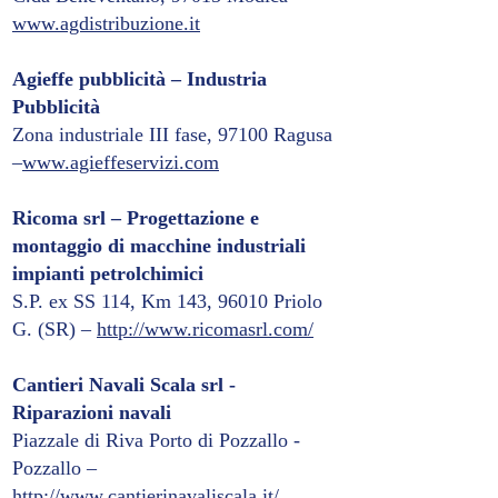
www.agdistribuzione.it
Agieffe pubblicità – Industria
Pubblicità
Zona industriale III fase, 97100 Ragusa
–
www.agieffeservizi.com
Ricoma srl – Progettazione e
montaggio di macchine industriali
impianti petrolchimici
S.P. ex SS 114, Km 143, 96010 Priolo
G. (SR) –
http://www.ricomasrl.com/
Cantieri Navali Scala srl -
Riparazioni navali
Piazzale di Riva Porto di Pozzallo -
Pozzallo –
http://www.cantierinavaliscala.it/