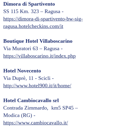
Dimora di Spartivento
SS 115 Km. 323 – Ragusa -
https://dimora-di-spartivento-bw-sig-
ragusa.hotelcheckins.com/it
Boutique Hotel Villaboscarino
Via Muratori 63 – Ragusa -
https://villaboscarino.it/index.php
Hotel Novecento
Via Duprè, 11 - Scicli -
http://www.hotel900.it/it/home/
Hotel Cambiocavallo srl
Contrada Zimmardo, km5 SP45 –
Modica (RG) -
https://www.cambiocavallo.it/