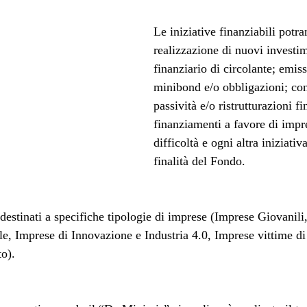
Le iniziative finanziabili potra
realizzazione di nuovi investi
finanziario di circolante; emiss
minibond e/o obbligazioni; co
passività e/o ristrutturazioni fi
finanziamenti a favore di impre
difficoltà e ogni altra iniziativa
finalità del Fondo.
estinati a specifiche tipologie di imprese (Imprese Giovanili,
e, Imprese di Innovazione e Industria 4.0, Imprese vittime di
to).