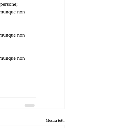
 persone;
comunque non 
comunque non 
comunque non 
Mostra tutti