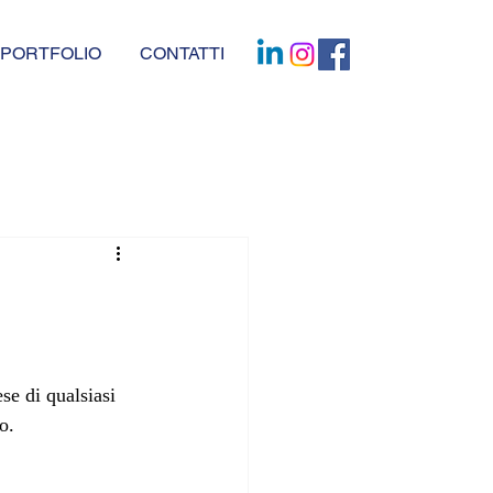
PORTFOLIO
CONTATTI
se di qualsiasi 
o.