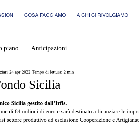
SSION
COSA FACCIAMO
A CHI CI RIVOLGIAMO
o piano
Anticipazioni
ziari
24 apr 2022
Tempo di lettura: 2 min
Fondo Sicilia
co Sicilia gestito dall’Irfis.
ne di 84 milioni di euro e sarà destinato a finanziare le impre
asi settore produttivo ad esclusione Cooperazione e Artigianat