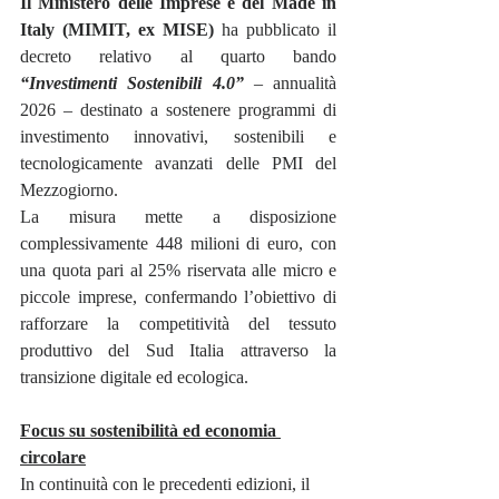
Il Ministero delle Imprese e del Made in 
Italy (MIMIT, ex MISE)
 ha pubblicato il 
decreto relativo al quarto bando 
“Investimenti Sostenibili 4.0”
 – annualità 
2026 – destinato a sostenere programmi di 
investimento innovativi, sostenibili e 
tecnologicamente avanzati delle PMI del 
Mezzogiorno.
La misura mette a disposizione 
complessivamente 448 milioni di euro, con 
una quota pari al 25% riservata alle micro e 
piccole imprese, confermando l’obiettivo di 
rafforzare la competitività del tessuto 
produttivo del Sud Italia attraverso la 
transizione digitale ed ecologica.
Focus su sostenibilità ed economia 
circolare
In continuità con le precedenti edizioni, il 