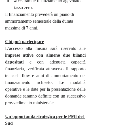
40% tramite finanziamento agevolato a 
tasso zero.
Il finanziamento prevederà un piano di 
ammortamento semestrale della durata 
massima di 7 anni.
Chi può partecipare
L’accesso alla misura sarà riservato alle 
imprese attive con almeno due bilanci 
depositati
 e con adeguata capacità 
finanziaria, verificata attraverso il rapporto 
tra cash flow e anni di ammortamento del 
finanziamento richiesto. Le modalità 
operative e le date per la presentazione delle 
domande saranno definite con un successivo 
provvedimento ministeriale.
Un’opportunità strategica per le PMI del 
Sud