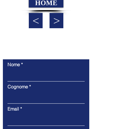
HOME
<
>
Contattaci
Nome
Cognome
Email