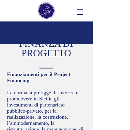
FINANZA DI
PROGETTO
Finanziamenti per il Project
Financing
La norma si prefigge di favorire e
promuovere in Sicilia gli
investimenti di partenariato
pubblico-privato, per la
realizzazione, la costruzione,
l’ammodernamento, la
ristrutturazione, la manutenzione, di