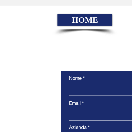
HOME
Nome
Email
Azienda