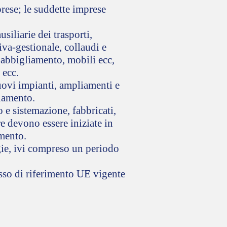
prese; le suddette imprese
siliarie dei trasporti,
iva-gestionale, collaudi e
e, abbigliamento, mobili ecc,
 ecc.
nuovi impianti, ampliamenti e
iamento.
o e sistemazione, fabbricati,
re devono essere iniziate in
amento.
ogie, ivi compreso un periodo
asso di riferimento UE vigente