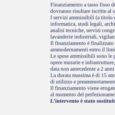
Finanziamento a tasso fisso de
dovranno risultare iscritte al s
I servizi ammissibili (a titolo
informatica, studi legali, arch
analisi tecniche, servizi congr
lavanderie industriali, vigila
Il finanziamento è finalizzato
ammodernamenti entro il limi
Le spese ammissibili sono le pr
opere murarie e infrastrutture
data non antecedente a 2 anni
La durata massima è di 15 anni
di utilizzo e preammortament
Il finanziamento viene erogato
al momento del perfezionamen
L’intervento è stato sostitui